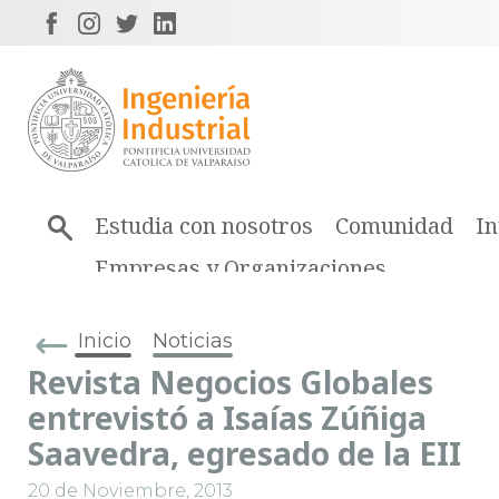
Estudia con nosotros
Comunidad
In
Empresas y Organizaciones
Inicio
Noticias
Revista Negocios Globales
entrevistó a Isaías Zúñiga
Saavedra, egresado de la EII
20 de Noviembre, 2013