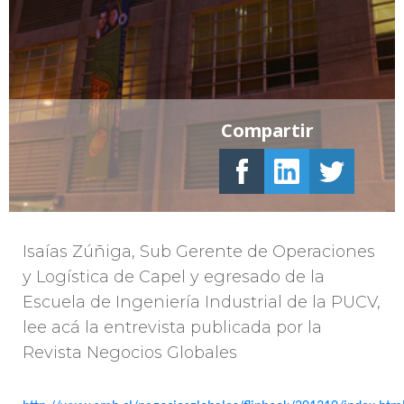
Compartir
Isaías Zúñiga, Sub Gerente de Operaciones
y Logística de Capel y egresado de la
Escuela de Ingeniería Industrial de la PUCV,
lee acá la entrevista publicada por la
Revista Negocios Globales