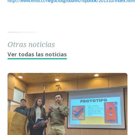
http://www.emb.cl/negociosglobales/flipbook/201310/index.htm
Otras noticias
Ver todas las noticias