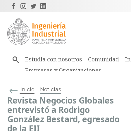
Estudia con nosotros
Comunidad
In
Empresas y Organizaciones
Inicio
Noticias
Revista Negocios Globales
entrevistó a Rodrigo
González Bestard, egresado
de la EII