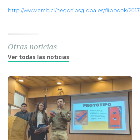
http://www.emb.cl/negociosglobales/flipbook/2013
Otras noticias
Ver todas las noticias