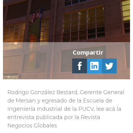
Compartir
Rodrigo González Bestard, Gerente General
de Mersan y egresado de la Escuela de
Ingeniería Industrial de la PUCV, lee acá la
entrevista publicada por la Revista
Negocios Globales