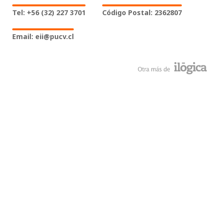
Tel: +56 (32) 227 3701
Código Postal: 2362807
Email: eii@pucv.cl