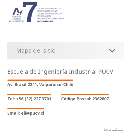
Mapa del sitio
Escuela de Ingeniería Industrial PUCV
Av. Brasil 2241, Valparaíso-Chile
Tel: +56 (32) 227 3701
Código Postal: 2362807
Email: eii@pucv.cl