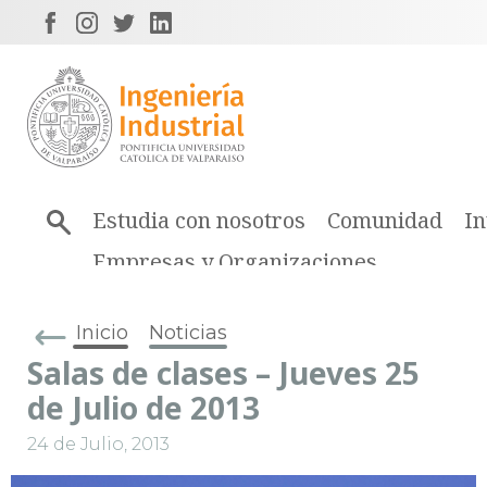
Estudia con nosotros
Comunidad
In
Empresas y Organizaciones
Inicio
Noticias
Salas de clases – Jueves 25
de Julio de 2013
24 de Julio, 2013