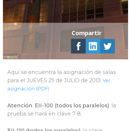
Compartir
Aquí se encuentra la asignación de salas
para el JUEVES 25 de JULIO de 2013:
Ver
asignación (PDF)
Atención
:
EII-100 (todos los paralelos)
: la
prueba se hará en clave 7-8.
EII-110 (todos los paralelos)
: la clase