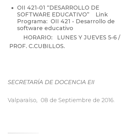
OII 421-01 “DESARROLLO DE
SOFTWARE EDUCATIVO” Link
Programa:
OII 421 - Desarrollo de
software educativo
HORARIO: LUNES Y JUEVES 5-6 /
PROF. C.CUBILLOS.
SECRETARÍA DE DOCENCIA EII
Valparaíso, 08 de Septiembre de 2016.