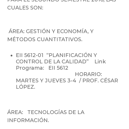
CUALES SON:
ÁREA: GE
STIÓN Y ECONOMÍA, Y
MÉTODOS CUANTITATIVOS.
EII 5612-01 “PLANIFICACIÓN Y
CONTROL DE LA CALIDAD” Link
Programa:
EII 5612
HORARIO:
MARTES Y JUEVES 3-4 / PROF. CÉSAR
LÓPEZ.
ÁREA: TECNOLOGÍAS DE LA
INFORMACIÓN.