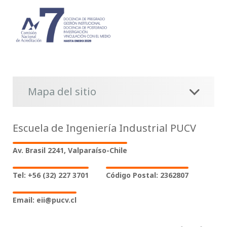
Mapa del sitio
Escuela de Ingeniería Industrial PUCV
Av. Brasil 2241, Valparaíso-Chile
Tel: +56 (32) 227 3701
Código Postal: 2362807
Email: eii@pucv.cl