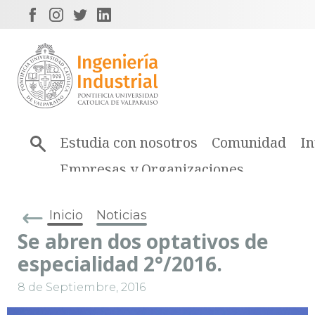
Estudia con nosotros
Comunidad
In
Empresas y Organizaciones
Inicio
Noticias
Se abren dos optativos de
especialidad 2°/2016.
8 de Septiembre, 2016