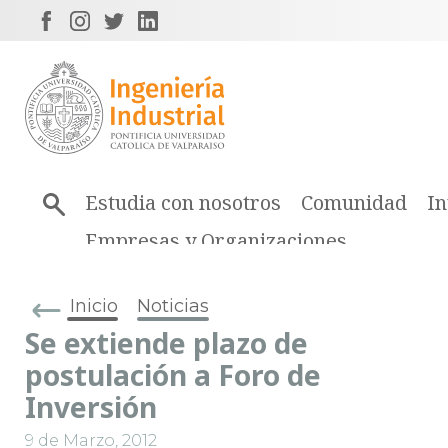
Estudia con nosotros
Comunidad
In
Empresas y Organizaciones
Inicio
Noticias
Se extiende plazo de
postulación a Foro de
Inversión
9 de Marzo, 2012