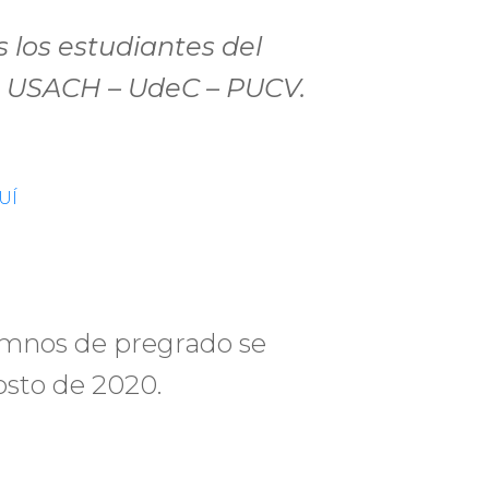
 los estudiantes del
: USACH – UdeC – PUCV.
UÍ
umnos de pregrado se
osto de 2020.