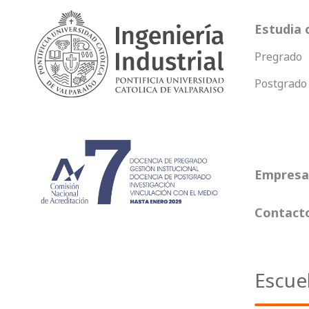
Estudia 
Pregrado
Postgrado
Empresas
Contact
Escue