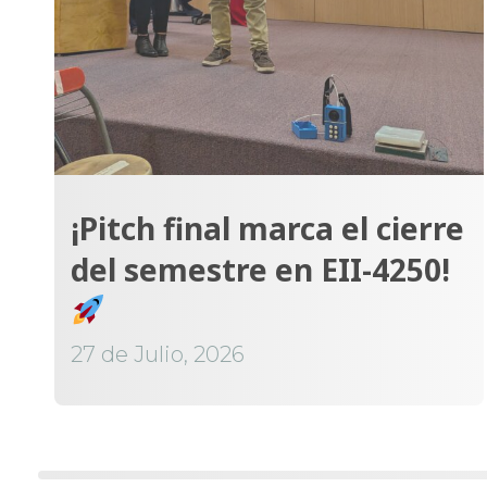
¡Pitch final marca el cierre
del semestre en EII-4250!
27 de Julio, 2026