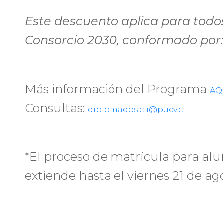
Este descuento aplica para todos
Consorcio 2030, conformado por
Más información del Programa
AQ
Consultas:
diplomados.cii@pucv.cl
*El proceso de matrícula para al
extiende hasta el viernes 21 de ag