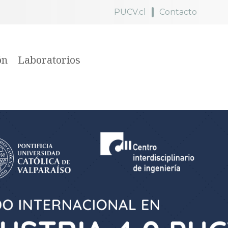
PUCV.cl
Contacto
ón
Laboratorios