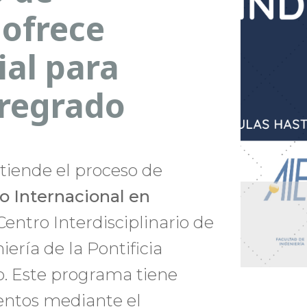
 ofrece
al para
pregrado
xtiende el proceso de
 Internacional en
 Centro Interdisciplinario de
ería de la Pontificia
o. Este programa tiene
entos mediante el