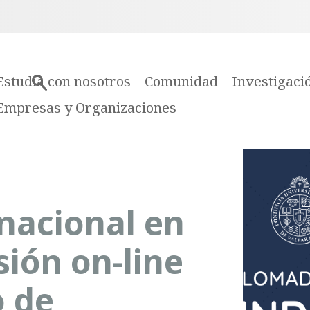
Estudia con nosotros
Comunidad
Investigaci
Empresas y Organizaciones
nacional en
sión on-line
o de