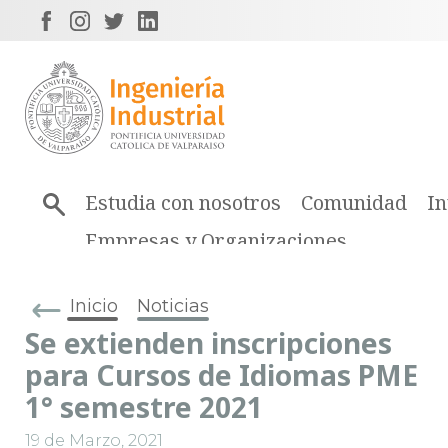
Estudia con nosotros
Comunidad
In
Empresas y Organizaciones
Inicio
Noticias
Se extienden inscripciones
para Cursos de Idiomas PME
1° semestre 2021
19 de Marzo, 2021