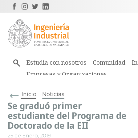
Estudia con nosotros
Comunidad
In
Empresas y Organizaciones
Inicio
Noticias
Se graduó primer
estudiante del Programa de
Doctorado de la EII
25 de Enero, 2019