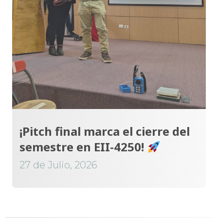
¡Pitch final marca el cierre del
semestre en EII-4250!
27 de Julio, 2026