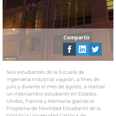
Compartir
Seis estudiantes de la Escuela de
Ingeniería Industrial viajarán, a fines de
julio y durante el mes de agosto, a realizar
un intercambio estudiantil en Estados
Unidos, Francia y Alemania gracias al
Programa de Movilidad Estudiantil de la
Pontificia Universidad Católica de