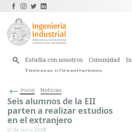
Estudia con nosotros
Comunidad
In
Empresas y Organizaciones
Inicio
Noticias
Seis alumnos de la EII
parten a realizar estudios
en el extranjero
21 de Julio, 2008