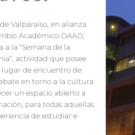
 de Valparaíso, en alianza
cambio Académico-DAAD,
a a la “Semana de la
ia”, actividad que posee
un lugar de encuentro de
debate en torno a la cultura
cer un espacio abierto a
mación, para todas aquellas
periencia de estudiar e