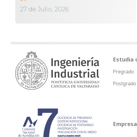
27 de Julio, 2026
Estudia 
Pregrado
Postgrado
Empresas