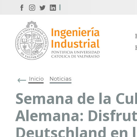
Inicio
Noticias
Semana de la Cu
Alemana: Disfru
Deutschland en 