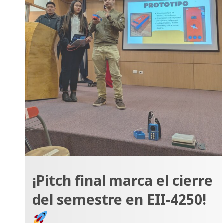
¡Pitch final marca el cierre
del semestre en EII-4250!