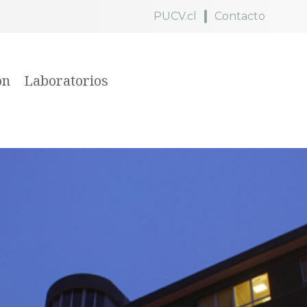
PUCV.cl
Contacto
ón
Laboratorios