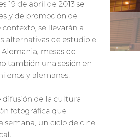
es 19 de abril de 2013 se
les y de promoción de
contexto, se llevarán a
s alternativas de estudio e
e Alemania, mesas de
mo también una sesión en
hilenos y alemanes.
 difusión de la cultura
ón fotográfica que
a semana, un ciclo de cine
cal.