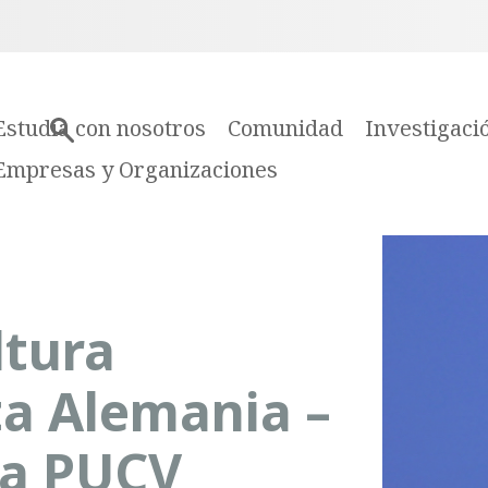
Estudia con nosotros
Comunidad
Investigaci
Empresas y Organizaciones
ltura
ta Alemania –
la PUCV