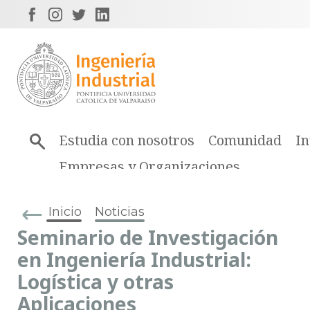
Estudia con nosotros
Comunidad
In
Empresas y Organizaciones
Inicio
Noticias
Seminario de Investigación
en Ingeniería Industrial:
Logística y otras
Aplicaciones