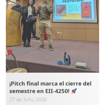
¡Pitch final marca el cierre del
semestre en EII-4250!
27 de Julio, 2026