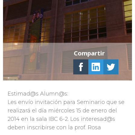
Compartir
Estimad@s Alumn@s:
Les envío invitación para Seminario que se
realizará el día miércoles 15 de enero del
2014 en la sala IBC 6-2. Los interesad@s
deben inscribirse con la prof. Rosa