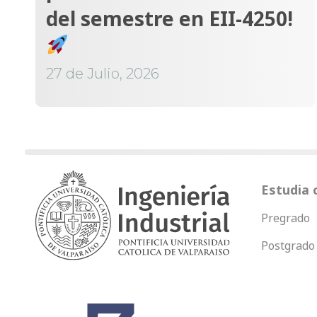
del semestre en EII-4250!
27 de Julio, 2026
Estudia 
Pregrado
Postgrado