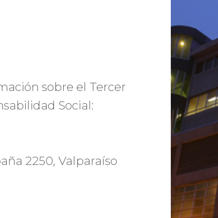
mación sobre el Tercer
sabilidad Social:
paña 2250, Valparaíso