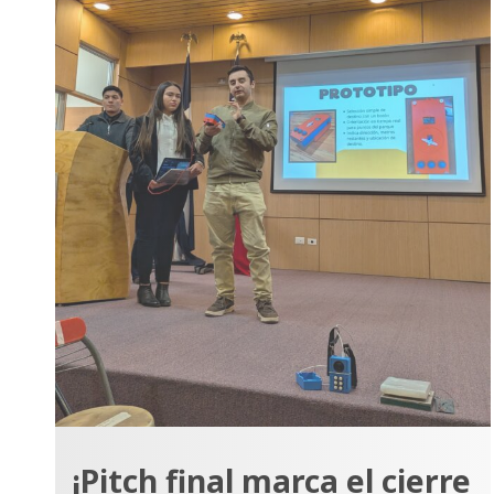
¡Pitch final marca el cierre