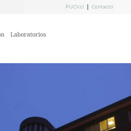
PUCV.cl
Contacto
ón
Laboratorios