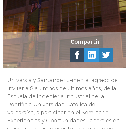
Compartir
Universia y Santander tienen el agrado de
invitar a 8 alumnos de ultimos años, de la
Escuela de Ingeniería Industrial de la
Pontificia Universidad Católica de
Valparaíso, a participar en el Seminario
Experiencias y Oportunidades Laborales en
el Extranjero. Este evento, organizado por