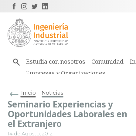
Estudia con nosotros
Comunidad
In
Empresas y Organizaciones
Inicio
Noticias
Seminario Experiencias y
Oportunidades Laborales en
el Extranjero
14 de Agosto, 2012