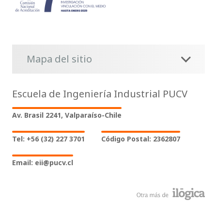
Mapa del sitio
Escuela de Ingeniería Industrial PUCV
Av. Brasil 2241, Valparaíso-Chile
Tel: +56 (32) 227 3701
Código Postal: 2362807
Email: eii@pucv.cl