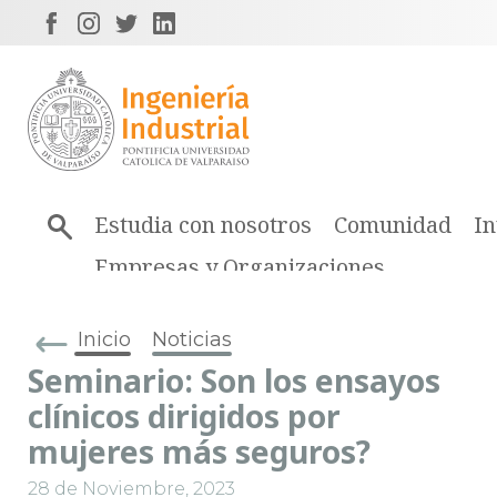
Estudia con nosotros
Comunidad
In
Empresas y Organizaciones
Inicio
Noticias
Seminario: Son los ensayos
clínicos dirigidos por
mujeres más seguros?
28 de Noviembre, 2023