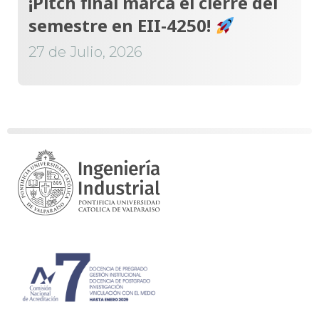
¡Pitch final marca el cierre del
semestre en EII-4250!
27 de Julio, 2026