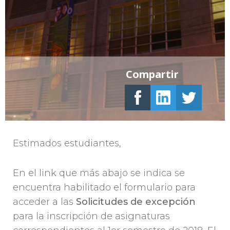
Compartir
Estimados estudiantes,
En el link que más abajo se indica se
encuentra habilitado el formulario para
acceder a las
Solicitudes de excepción
para la inscripción de asignaturas