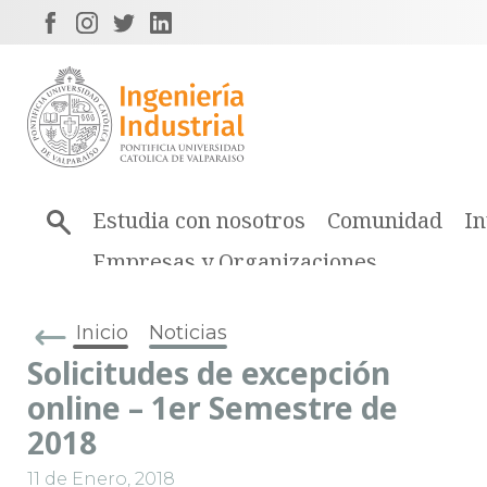
Estudia con nosotros
Comunidad
In
Empresas y Organizaciones
Inicio
Noticias
Solicitudes de excepción
online – 1er Semestre de
2018
11 de Enero, 2018