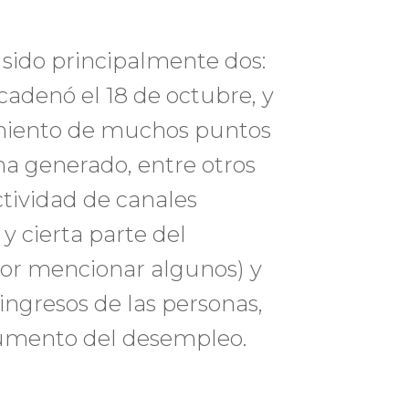
 sido principalmente dos:
ncadenó el 18 de octubre, y
amiento de muchos puntos
ha generado, entre otros
actividad de canales
y cierta parte del
por mencionar algunos) y
 ingresos de las personas,
aumento del desempleo.