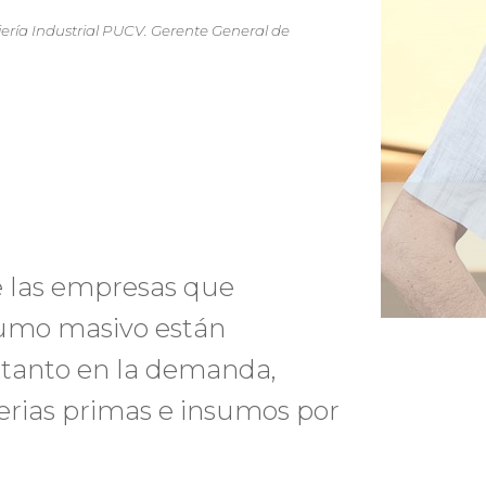
niería Industrial PUCV. Gerente General de
e las empresas que
sumo masivo están
tanto en la demanda,
erias primas e insumos por