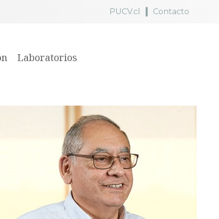
PUCV.cl
Contacto
ón
Laboratorios