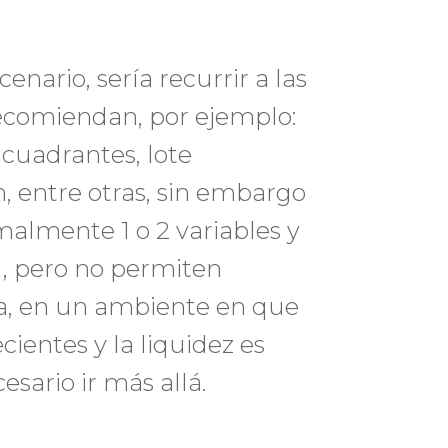
nario, sería recurrir a las
ecomiendan, por ejemplo:
cuadrantes, lote
 entre otras, sin embargo
malmente 1 o 2 variables y
l, pero no permiten
ia, en un ambiente en que
ientes y la liquidez es
sario ir más allá.