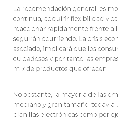
La recomendación general, es mo
continua, adquirir flexibilidad y c
reaccionar rápidamente frente a 
seguirán ocurriendo. La crisis ec
asociado, implicará que los cons
cuidadosos y por tanto las empres
mix de productos que ofrecen.
No obstante, la mayoría de las emp
mediano y gran tamaño, todavía ut
planillas electrónicas como por e