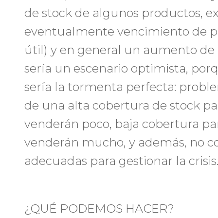
de stock de algunos productos, ex
eventualmente vencimiento de pr
útil) y en general un aumento de l
sería un escenario optimista, por
sería la tormenta perfecta: probl
de una alta cobertura de stock p
venderán poco, baja cobertura pa
venderán mucho, y además, no co
adecuadas para gestionar la crisis
¿QUÉ PODEMOS HACER?