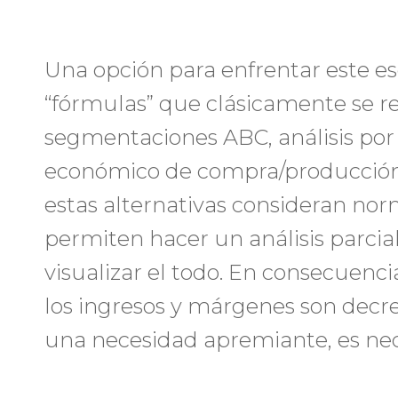
Una opción para enfrentar este esce
“fórmulas” que clásicamente se r
segmentaciones ABC, análisis por 
económico de compra/producción,
estas alternativas consideran nor
permiten hacer un análisis parcia
visualizar el todo. En consecuenc
los ingresos y márgenes son decrec
una necesidad apremiante, es nece