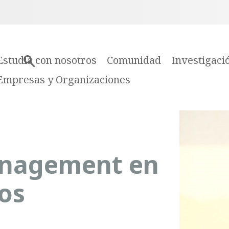
Estudia con nosotros
Comunidad
Investigaci
Empresas y Organizaciones
anagement en
os