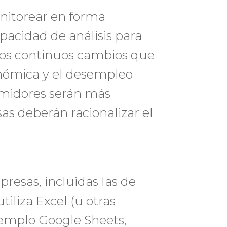
nitorear en forma
apacidad de análisis para
los continuos cambios que
onómica y el desempleo
umidores serán más
as deberán racionalizar el
resas, incluidas las de
iliza Excel (u otras
jemplo Google Sheets,