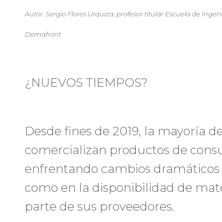
Autor: Sergio Flores Urquiza, profesor titular Escuela de Inge
Demafront
¿NUEVOS TIEMPOS?
Desde fines de 2019, la mayoría d
comercializan productos de con
enfrentando cambios dramáticos 
como en la disponibilidad de mat
parte de sus proveedores.