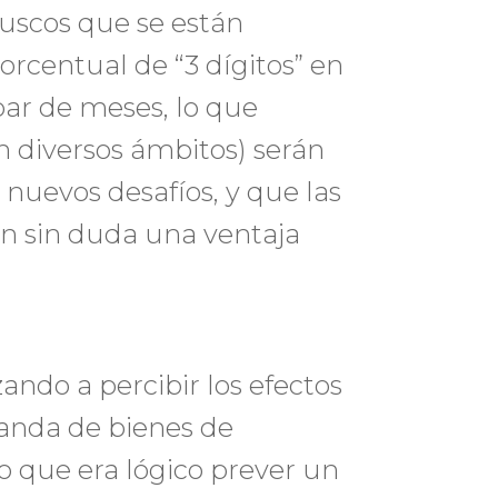
uscos que se están
orcentual de “3 dígitos” en
 par de meses, lo que
n diversos ámbitos) serán
nuevos desafíos, y que las
n sin duda una ventaja
do a percibir los efectos
manda de bienes de
to que era lógico prever un