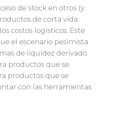
ceso de stock en otros (y
oductos de corta vida
os costos logísticos. Este
que el escenario pesimista
emas de liquidez derivado
ara productos que se
ra productos que se
ntar con las herramientas
.