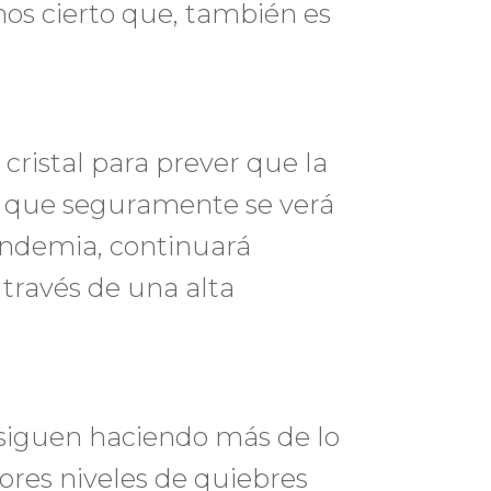
s cierto que, también es
cristal para prever que la
 que seguramente se verá
andemia, continuará
través de una alta
 siguen haciendo más de lo
res niveles de quiebres