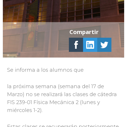
Compartir
Se informa a los alumnos que
la próxima semana (semana del 17 de
Marzo) no se realizará las clases de cátedra
FIS 239-01 Física Mecánica 2 (lunes y
miércoles 1-2).
Estas clases se recuperarán posteriormente.