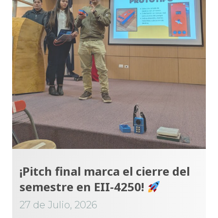
¡Pitch final marca el cierre del
semestre en EII-4250!
27 de Julio, 2026