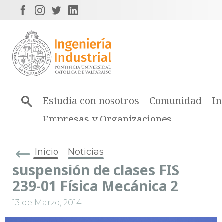
Estudia con nosotros
Comunidad
In
Empresas y Organizaciones
Inicio
Noticias
suspensión de clases FIS
239-01 Física Mecánica 2
13 de Marzo, 2014