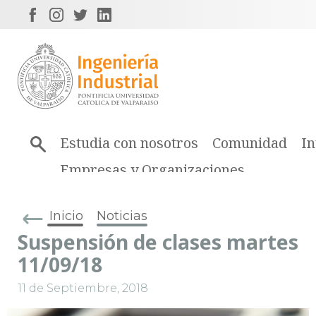
Estudia con nosotros
Comunidad
In
Empresas y Organizaciones
Inicio
Noticias
Suspensión de clases martes
11/09/18
11 de Septiembre, 2018