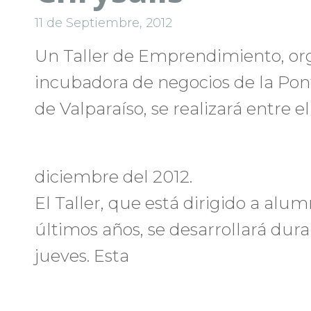
11 de Septiembre, 2012
Un Taller de Emprendimiento, orga
incubadora de negocios de la Pont
de Valparaíso, se realizará entre e
diciembre del 2012.
El Taller, que está dirigido a al
últimos años, se desarrollará duran
jueves. Esta