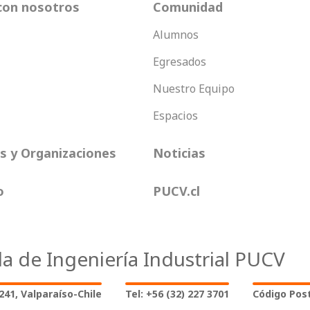
con nosotros
Comunidad
Alumnos
Egresados
Nuestro Equipo
Espacios
 y Organizaciones
Noticias
o
PUCV.cl
la de Ingeniería Industrial PUCV
2241, Valparaíso-Chile
Tel: +56 (32) 227 3701
Código Post