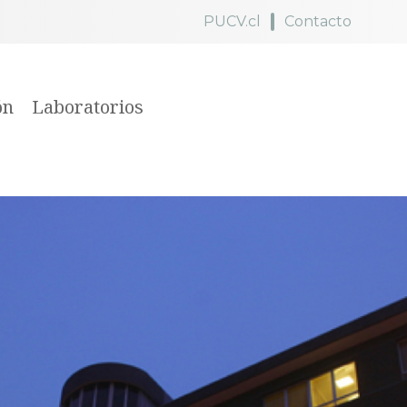
PUCV.cl
Contacto
ón
Laboratorios