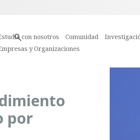
Estudia con nosotros
Comunidad
Investigaci
Empresas y Organizaciones
ndimiento
o por