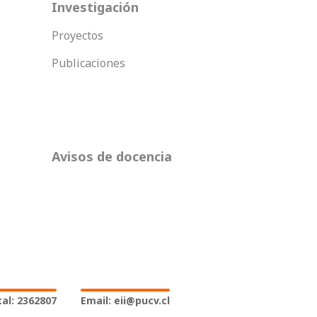
Investigación
Proyectos
Publicaciones
Avisos de docencia
al: 2362807
Email: eii@pucv.cl