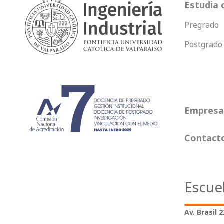
Estudia 
Pregrado
Postgrado
Empresas
Contact
Escue
Av. Brasil 