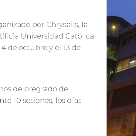
nizado por Chrysalis, la
ificia Universidad Católica
l 4 de octubre y el 13 de
umnos de pregrado de
te 10 sesiones, los días