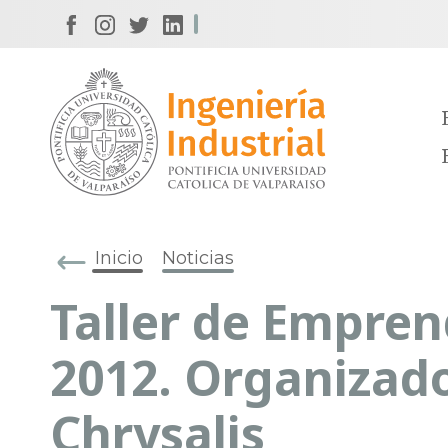
Inicio
Noticias
Taller de Empre
2012. Organizad
Chrysalis