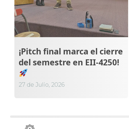
¡Pitch final marca el cierre
del semestre en EII-4250!
27 de Julio, 2026