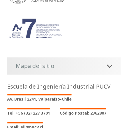
Mapa del sitio
Escuela de Ingeniería Industrial PUCV
Av. Brasil 2241, Valparaíso-Chile
Tel: +56 (32) 227 3701
Código Postal: 2362807
Email: eii@pucv.cl