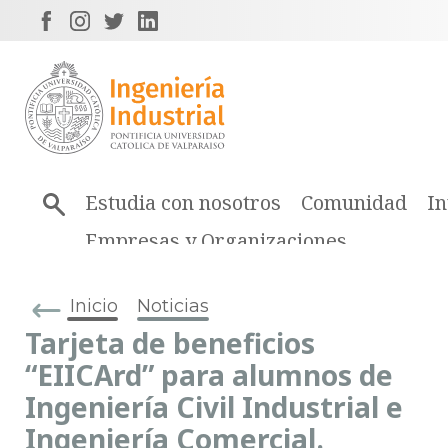
Estudia con nosotros
Comunidad
In
Empresas y Organizaciones
Inicio
Noticias
Tarjeta de beneficios
“EIICArd” para alumnos de
Ingeniería Civil Industrial e
Ingeniería Comercial.