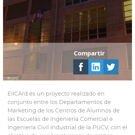
Compartir
EIICArd es un proyecto realizado en
conjunto entre los Departamentos de
Marketing de los Centros de Alumnos de
las Escuelas de Ingeniería Comercial e
Ingeniería Civil Industrial de la PUCV, con el