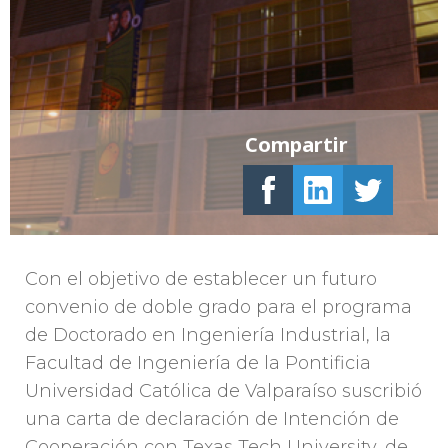
Compartir
Con el objetivo de establecer un futuro
convenio de doble grado para el programa
de Doctorado en Ingeniería Industrial, la
Facultad de Ingeniería de la Pontificia
Universidad Católica de Valparaíso suscribió
una carta de declaración de Intención de
Cooperación con Texas Tech University, de