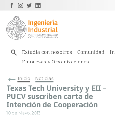
Estudia con nosotros
Comunidad
In
Empresas y Organizaciones
Inicio
Noticias
Texas Tech University y EII –
PUCV suscriben carta de
Intención de Cooperación
10 de Mayo, 2013