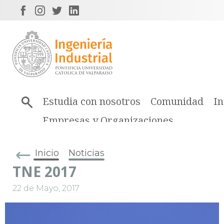
Estudia con nosotros
Comunidad
In
Empresas y Organizaciones
Inicio
Noticias
TNE 2017
22 de Mayo, 2017