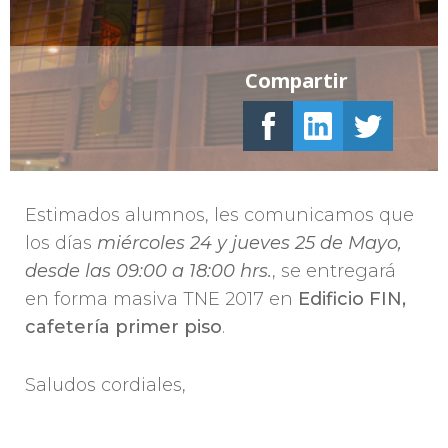
Compartir
Estimados alumnos, les comunicamos que
los días
miércoles 24 y jueves 25 de Mayo,
desde las 09:00 a 18:00 hrs.
, se entregará
en forma masiva TNE 2017 en
Edificio FIN,
cafetería primer piso
.
Saludos cordiales,