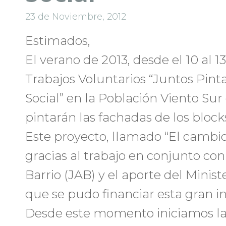
23 de Noviembre, 2012
Estimados,
El verano de 2013, desde el 10 al 13
Trabajos Voluntarios “Juntos Pin
Social” en la Población Viento Su
pintarán las fachadas de los bloc
Este proyecto, llamado “El cambio
gracias al trabajo en conjunto co
Barrio (JAB) y el aporte del Minist
que se pudo financiar esta gran ini
Desde este momento iniciamos las