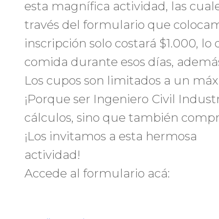
esta magnífica actividad, las cua
través del formulario que coloca
inscripción solo costará $1.000, l
comida durante esos días, adem
Los cupos son limitados a un máx
¡Porque ser Ingeniero Civil Industr
cálculos, sino que también compr
¡Los invitamos a esta hermosa
actividad!
Accede al formulario acá: