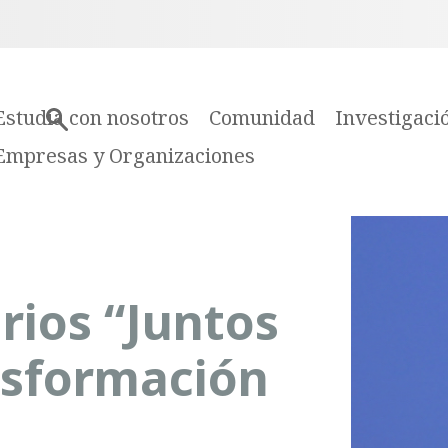
Estudia con nosotros
Comunidad
Investigaci
Empresas y Organizaciones
rios “Juntos
nsformación