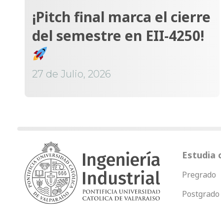
¡Pitch final marca el cierre
del semestre en EII-4250!
27 de Julio, 2026
Estudia 
Pregrado
Postgrado