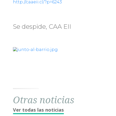
http://caaeii.cl/?p=6243
Se despide, CAA EII
Otras noticias
Ver todas las noticias