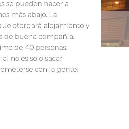
les se pueden hacer a
mos más abajo. La
o que otorgará alojamiento y
ás de buena compañía.
imo de 40 personas.
ial no es solo sacar
ometerse con la gente!