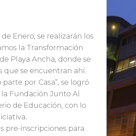
 de Enero, se realizarán los
tamos la Transformación
r de Playa Ancha, donde se
ks que se encuentran ahí.
 parte por Casa”, se logró
n la Fundación Junto Al
erio de Educación, con lo
ciativa.
 pre-inscripciones para