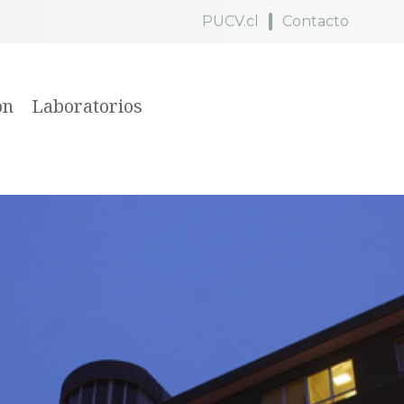
PUCV.cl
Contacto
ón
Laboratorios