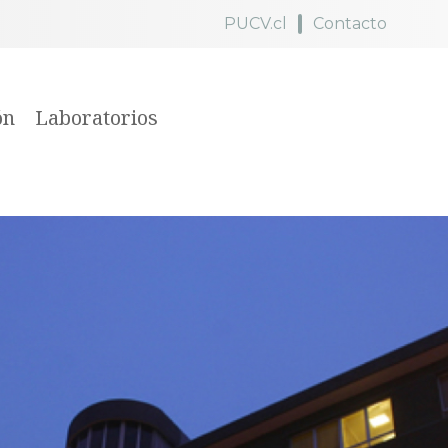
PUCV.cl
Contacto
ón
Laboratorios