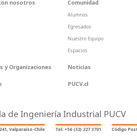
con nosotros
Comunidad
Alumnos
Egresados
Nuestro Equipo
Espacios
 y Organizaciones
Noticias
o
PUCV.cl
la de Ingeniería Industrial PUCV
2241, Valparaíso-Chile
Tel: +56 (32) 227 3701
Código Post