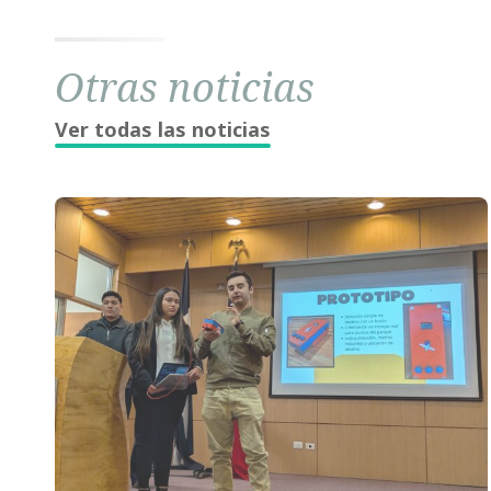
Otras noticias
Ver todas las noticias