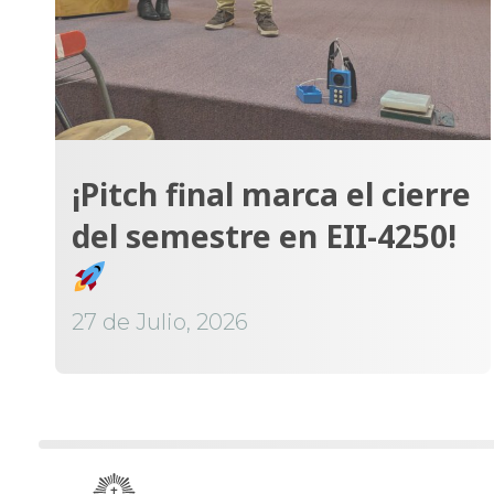
¡Pitch final marca el cierre
del semestre en EII-4250!
27 de Julio, 2026