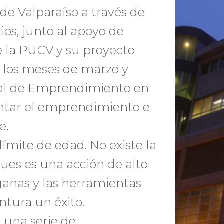
 de Valparaíso a través de
ios, junto al apoyo de
de la PUCV y su proyecto
e los meses de marzo y
onal de Emprendimiento en
entar el emprendimiento e
e.
mite de edad. No existe la
pues es una acción de alto
 ganas y las herramientas
ntura un éxito.
o una serie de