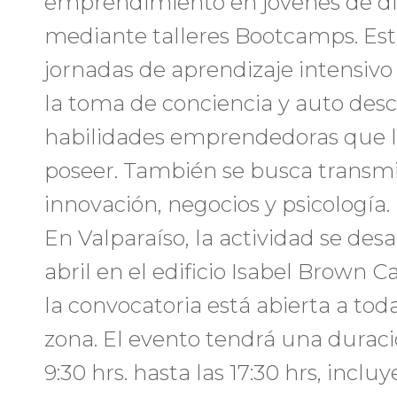
emprendimiento en jóvenes de dis
mediante talleres Bootcamps. Esta
jornadas de aprendizaje intensivo 
la toma de conciencia y auto des
habilidades emprendedoras que l
poseer. También se busca transmi
innovación, negocios y psicología.
En Valparaíso, la actividad se desar
abril en el edificio Isabel Brown Ca
la convocatoria está abierta a tod
zona. El evento tendrá una duraci
9:30 hrs. hasta las 17:30 hrs, incl