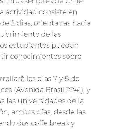
tintos sectores de Chile
 actividad consiste en
de 2 días, orientadas hacia
cubrimiento de las
os estudiantes puedan
tir conocimientos sobre
rollará los días 7 y 8 de
ces (Avenida Brasil 2241), y
as las universidades de la
ón, ambos días, desde las
uyendo dos coffe break y