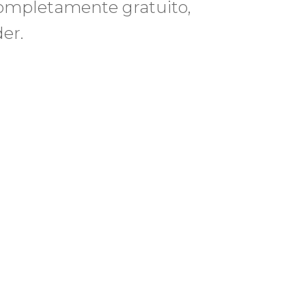
 completamente gratuito,
er.