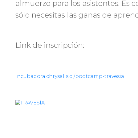
almuerzo para los asistentes. Es
sólo necesitas las ganas de aprend
Link de inscripción:
incubadora.chrysalis.cl/bootcamp-travesia