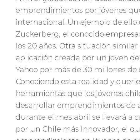
emprendimientos por jóvenes que
internacional. Un ejemplo de ello 
Zuckerberg, el conocido empresa
los 20 años. Otra situación simila
aplicación creada por un joven de
Yahoo por más de 30 millones de 
Conociendo esta realidad y queri
herramientas que los jóvenes chil
desarrollar emprendimientos de a
durante el mes abril se llevará a 
por un Chile más Innovador, el q