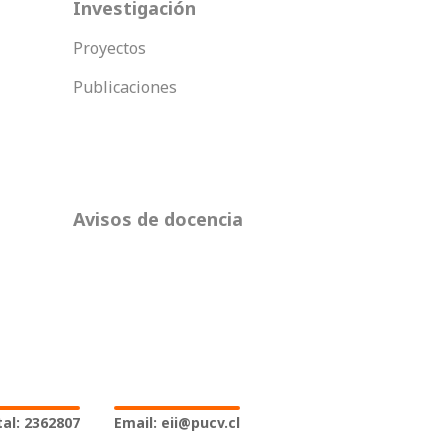
Investigación
Proyectos
Publicaciones
Avisos de docencia
al: 2362807
Email: eii@pucv.cl