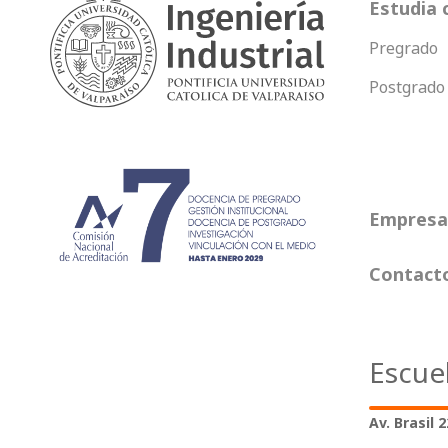
Estudia 
Pregrado
Postgrado
Empresas
Contact
Escue
Av. Brasil 