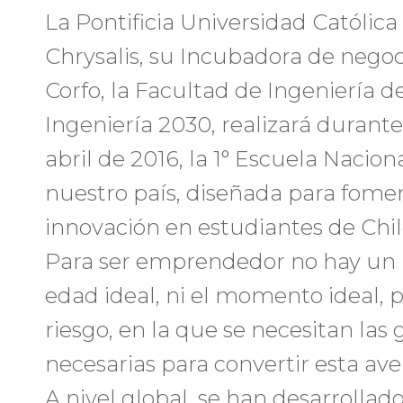
La Pontificia Universidad Católica
Chrysalis, su Incubadora de negoc
Corfo, la Facultad de Ingeniería 
Ingeniería 2030, realizará durant
abril de 2016, la 1° Escuela Naci
nuestro país, diseñada para fom
innovación en estudiantes de Chil
Para ser emprendedor no hay un lí
edad ideal, ni el momento ideal, 
riesgo, en la que se necesitan las
necesarias para convertir esta ave
A nivel global, se han desarrollad