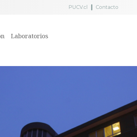
PUCV.cl
Contacto
ón
Laboratorios