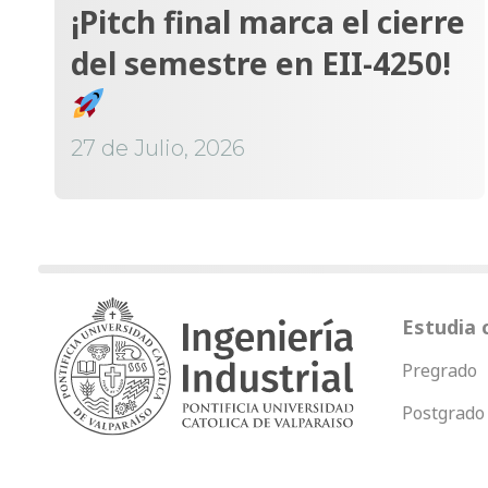
¡Pitch final marca el cierre
del semestre en EII-4250!
27 de Julio, 2026
Estudia 
Pregrado
Postgrado