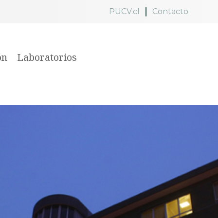
PUCV.cl
Contacto
ón
Laboratorios