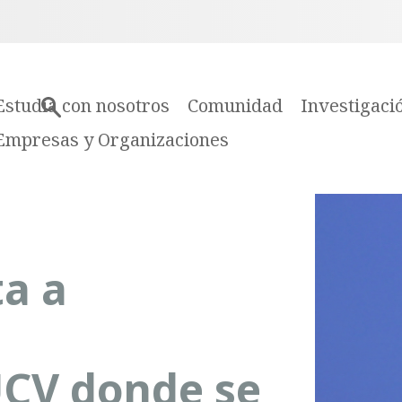
Estudia con nosotros
Comunidad
Investigaci
Empresas y Organizaciones
ta a
UCV donde se