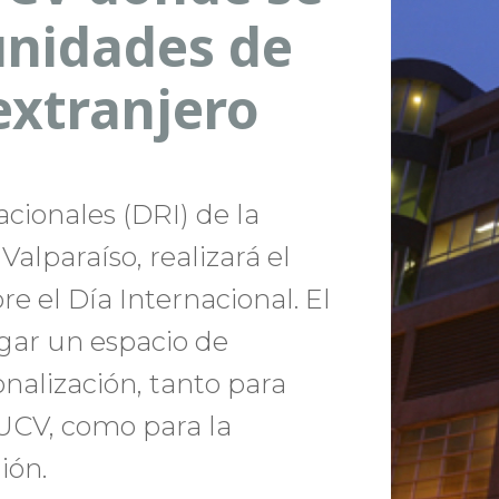
unidades de
extranjero
cionales (DRI) de la
Valparaíso, realizará el
 el Día Internacional. El
gar un espacio de
nalización, tanto para
UCV, como para la
ión.