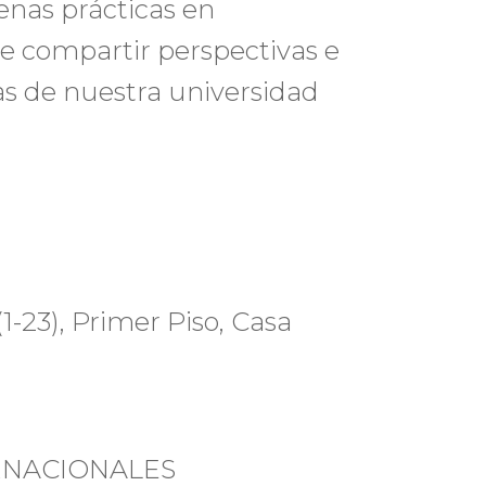
enas prácticas en
e compartir perspectivas e
as de nuestra universidad
1-23), Primer Piso, Casa
RNACIONALES