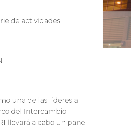
erie de actividades
N
mo una de las líderes a
arco del Intercambio
DRI llevará a cabo un panel