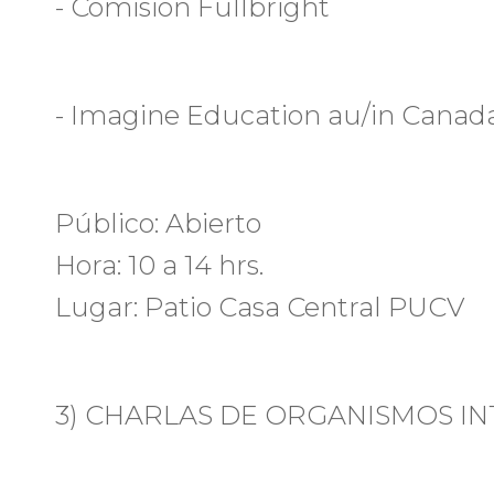
- Comisión Fullbright
- Imagine Education au/in Canad
Público: Abierto
Hora: 10 a 14 hrs.
Lugar: Patio Casa Central PUCV
3) CHARLAS DE ORGANISMOS I