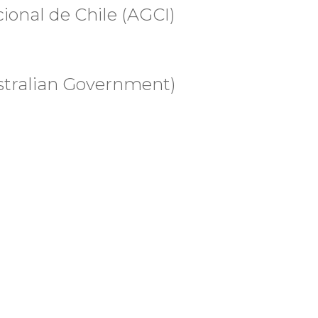
ional de Chile (AGCI)
stralian Government)