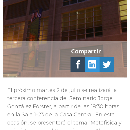
Compartir
El próximo martes 2 de julio se realizará la
tercera conferencia del Seminario Jorge
González Förster, a partir de las 18:30 horas
en la Sala 1-23 de la Casa Central. En esta
ocasión, se presentará el tema “Metafísica y