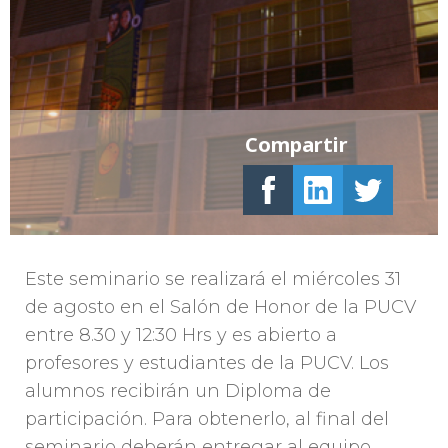
Compartir
Este seminario se realizará el miércoles 31
de agosto en el Salón de Honor de la PUCV
entre 8.30 y 12:30 Hrs y es abierto a
profesores y estudiantes de la PUCV. Los
alumnos recibirán un Diploma de
participación. Para obtenerlo, al final del
seminario deberán entregar al equipo