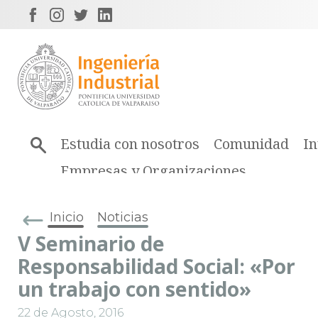
Estudia con nosotros
Comunidad
In
Empresas y Organizaciones
Inicio
Noticias
V Seminario de
Responsabilidad Social: «Por
un trabajo con sentido»
22 de Agosto, 2016