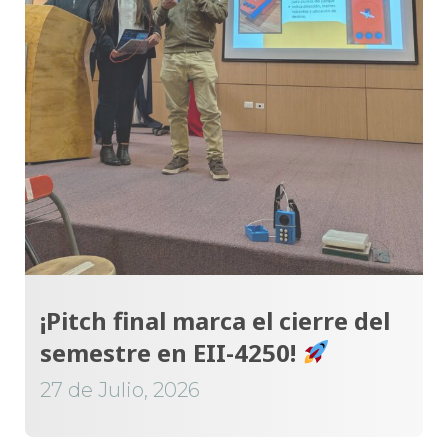
¡Pitch final marca el cierre del
semestre en EII-4250!
27 de Julio, 2026