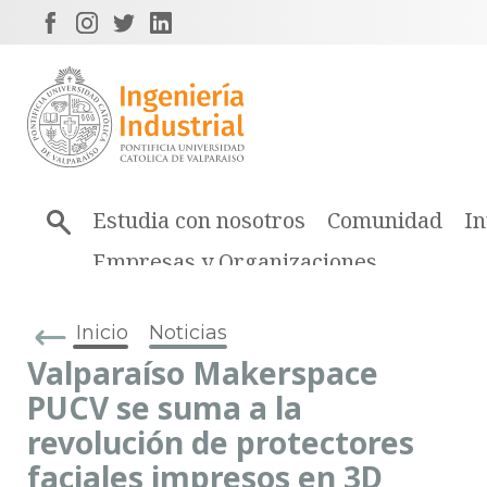
Estudia con nosotros
Comunidad
In
Empresas y Organizaciones
Inicio
Noticias
Valparaíso Makerspace
PUCV se suma a la
revolución de protectores
faciales impresos en 3D