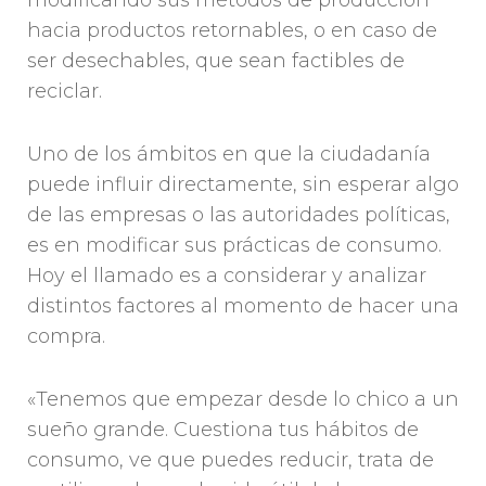
hacia productos retornables, o en caso de
ser desechables, que sean factibles de
reciclar.
Uno de los ámbitos en que la ciudadanía
puede influir directamente, sin esperar algo
de las empresas o las autoridades políticas,
es en modificar sus prácticas de consumo.
Hoy el llamado es a considerar y analizar
distintos factores al momento de hacer una
compra.
«Tenemos que empezar desde lo chico a un
sueño grande. Cuestiona tus hábitos de
consumo, ve que puedes reducir, trata de