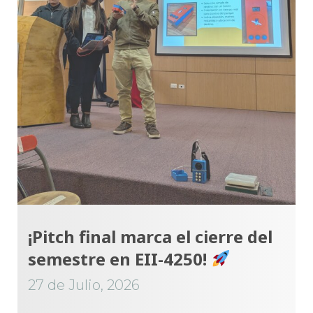
¡Pitch final marca el cierre del
semestre en EII-4250!
27 de Julio, 2026