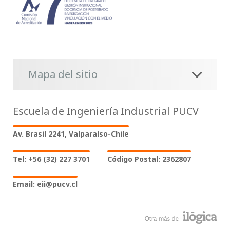
Mapa del sitio
Escuela de Ingeniería Industrial PUCV
Av. Brasil 2241, Valparaíso-Chile
Tel: +56 (32) 227 3701
Código Postal: 2362807
Email: eii@pucv.cl