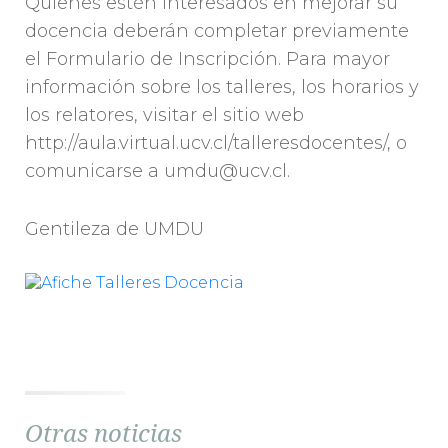
Quienes estén interesados en mejorar su
docencia deberán completar previamente
el Formulario de Inscripción. Para mayor
información sobre los talleres, los horarios y
los relatores, visitar el sitio web
http://aula.virtual.ucv.cl/talleresdocentes/, o
comunicarse a umdu@ucv.cl.
Gentileza de UMDU
Otras noticias