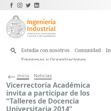
Estudia con nosotros
Comunidad
In
Empresas y Organizaciones
Inicio
Noticias
Vicerrectoría Académica
invita a participar de los
“Talleres de Docencia
Universitaria 2014”