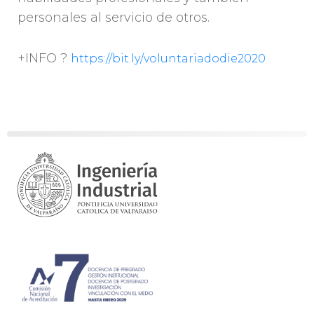
personales al servicio de otros.
+INFO
?
https://bit.ly/voluntariadodie2020