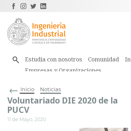
Estudia con nosotros
Comunidad
In
Empresas y Organizaciones
Inicio
Noticias
Voluntariado DIE 2020 de la
PUCV
11 de Mayo, 2020