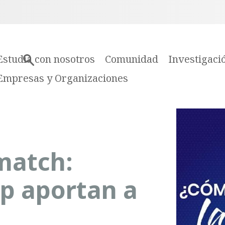
Estudia con nosotros
Comunidad
Investigaci
Empresas y Organizaciones
match:
up aportan a