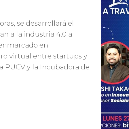
oras, se desarrollará el
n a la industria 4.0 a
, enmarcado en
o virtual entre startups y
a PUCV y la Incubadora de