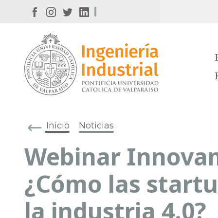
Inicio
Noticias
Webinar Innova
¿Cómo las start
la industria 4.0?