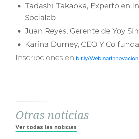
Tadashi Takaoka, Experto en i
Socialab
Juan Reyes, Gerente de Yoy Si
Karina Durney, CEO Y Co fun
Inscripciones en
bit.ly/WebinarInnovacio
Otras noticias
Ver todas las noticias