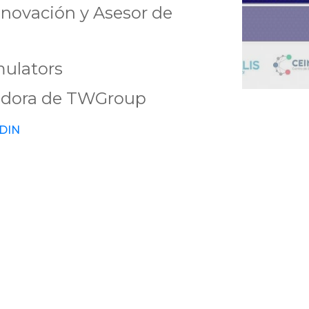
nnovación y Asesor de
mulators
dadora de TWGroup
nDIN