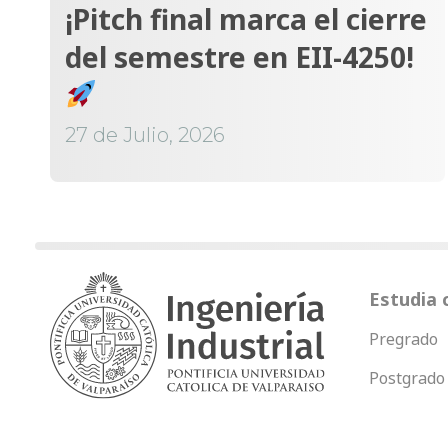
¡Pitch final marca el cierre
del semestre en EII-4250!
27 de Julio, 2026
Estudia 
Pregrado
Postgrado