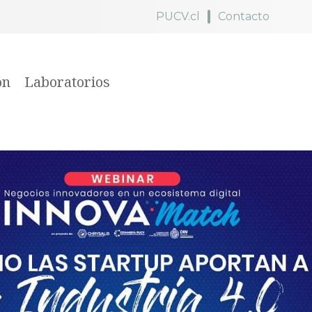
PUCV.cl
Contacto
ón
Laboratorios