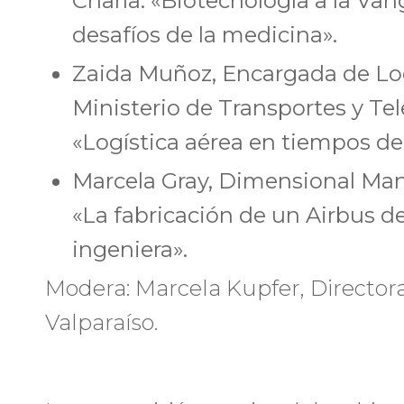
Charla: «Biotecnología a la Van
desafíos de la medicina».
Zaida Muñoz, Encargada de Log
Ministerio de Transportes y Te
«Logística aérea en tiempos d
Marcela Gray, Dimensional Man
«La fabricación de un Airbus d
ingeniera».
Modera: Marcela Kupfer, Directora 
Valparaíso.