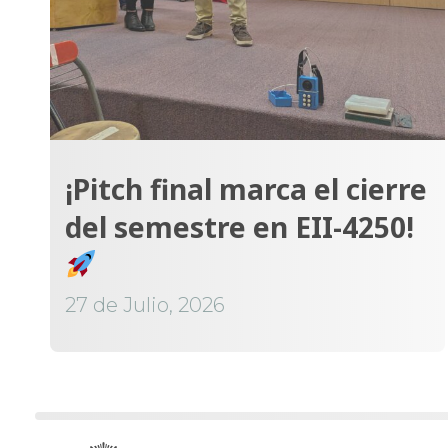
¡Pitch final marca el cierre
del semestre en EII-4250!
27 de Julio, 2026