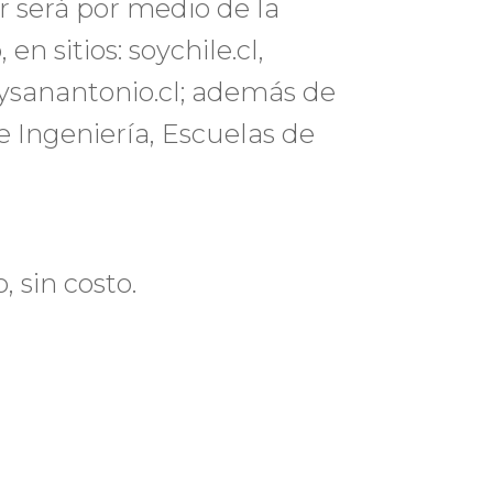
r será por medio de la
n sitios: soychile.cl,
soysanantonio.cl; además de
e Ingeniería, Escuelas de
, sin costo.