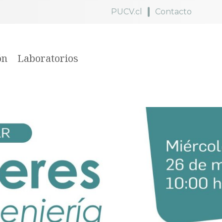
PUCV.cl
Contacto
ón
Laboratorios