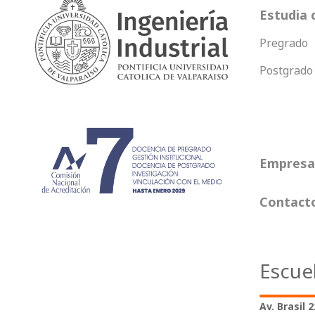
Estudia 
Pregrado
Postgrado
Empresas
Contact
Escue
Av. Brasil 