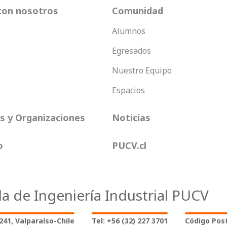
con nosotros
Comunidad
Alumnos
Egresados
Nuestro Equipo
Espacios
 y Organizaciones
Noticias
o
PUCV.cl
la de Ingeniería Industrial PUCV
2241, Valparaíso-Chile
Tel: +56 (32) 227 3701
Código Post