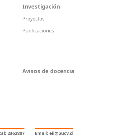
Investigación
Proyectos
Publicaciones
Avisos de docencia
al: 2362807
Email: eii@pucv.cl