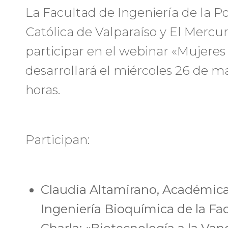
La Facultad de Ingeniería de la Po
Católica de Valparaíso y El Mercur
participar en el webinar «Mujeres 
desarrollará el miércoles 26 de ma
horas.
Participan:
Claudia Altamirano, Académica
Ingeniería Bioquímica de la Fa