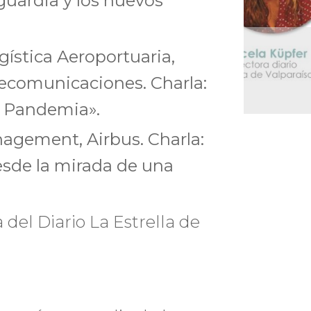
guardia y los nuevos
ística Aeroportuaria,
lecomunicaciones. Charla:
e Pandemia».
agement, Airbus. Charla:
esde la mirada de una
del Diario La Estrella de