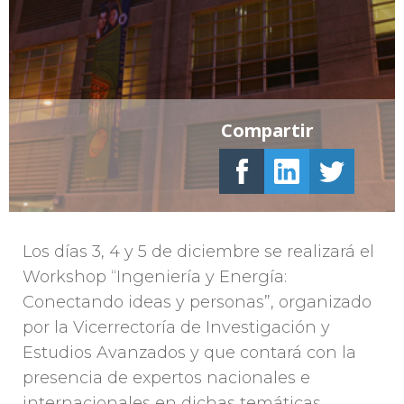
Compartir
Los días 3, 4 y 5 de diciembre se realizará el
Workshop “Ingeniería y Energía:
Conectando ideas y personas”, organizado
por la Vicerrectoría de Investigación y
Estudios Avanzados y que contará con la
presencia de expertos nacionales e
internacionales en dichas temáticas.