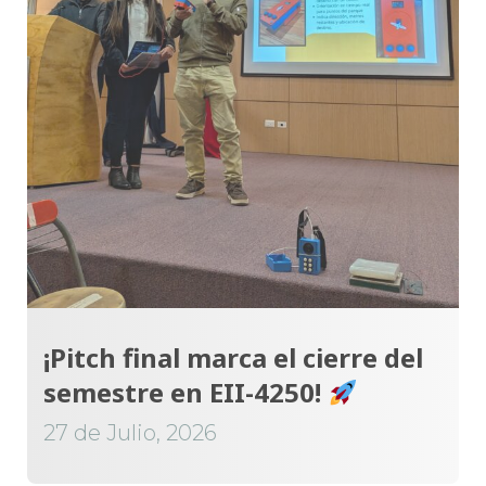
¡Pitch final marca el cierre del
semestre en EII-4250!
27 de Julio, 2026