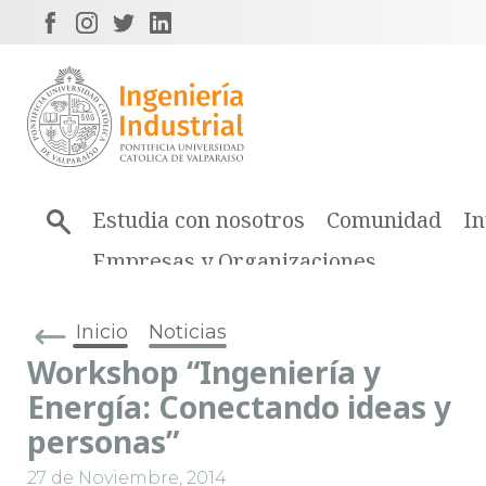
Estudia con nosotros
Comunidad
In
Empresas y Organizaciones
Inicio
Noticias
Workshop “Ingeniería y
Energía: Conectando ideas y
personas”
27 de Noviembre, 2014