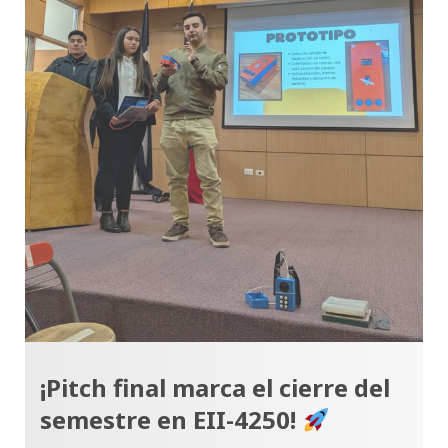
¡Pitch final marca el cierre del
semestre en EII-4250!