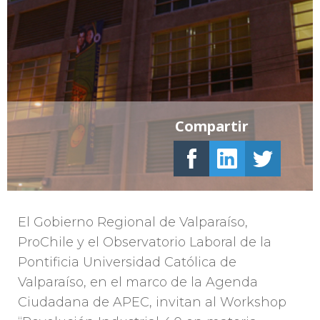
Compartir
El Gobierno Regional de Valparaíso,
ProChile y el Observatorio Laboral de la
Pontificia Universidad Católica de
Valparaíso, en el marco de la Agenda
Ciudadana de APEC, invitan al Workshop