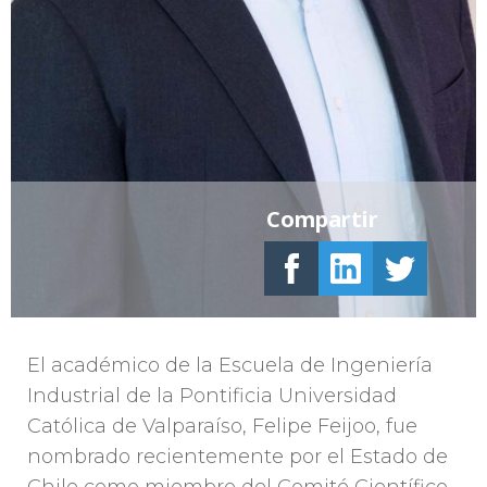
Compartir
El académico de la Escuela de Ingeniería
Industrial de la Pontificia Universidad
Católica de Valparaíso, Felipe Feijoo, fue
nombrado recientemente por el Estado de