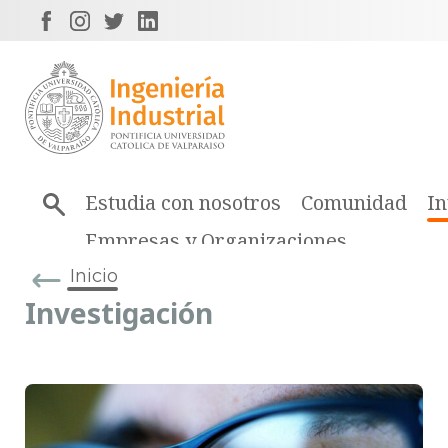
Estudia con nosotros
Comunidad
In
Empresas y Organizaciones
Inicio
Investigación