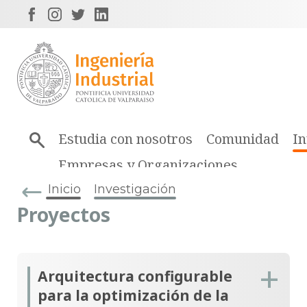
Estudia con nosotros
Comunidad
In
Empresas y Organizaciones
Inicio
Investigación
Proyectos
Arquitectura configurable
para la optimización de la