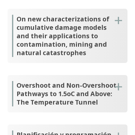
On new characterizations of
cumulative damage models
and their applications to
contamination, mining and
natural catastrophes
Overshoot and Non-Overshoot
Pathways to 1.5oC and Above:
The Temperature Tunnel
Planificación y programación