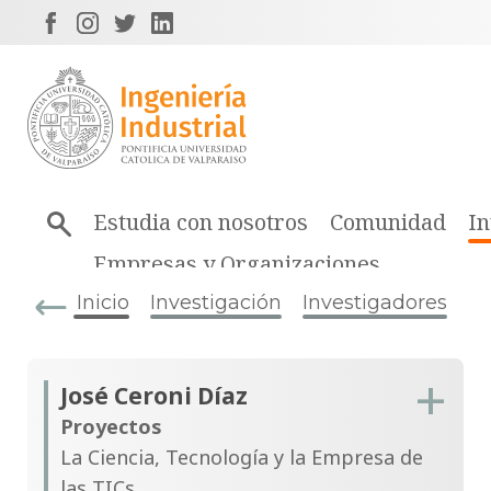
Estudia con nosotros
Comunidad
In
Empresas y Organizaciones
Inicio
Investigación
Investigadores
José Ceroni Díaz
Proyectos
La Ciencia, Tecnología y la Empresa de
las TICs