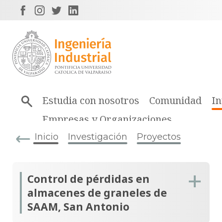
Estudia con nosotros
Comunidad
In
Empresas y Organizaciones
Inicio
Investigación
Proyectos
Control de pérdidas en
almacenes de graneles de
SAAM, San Antonio