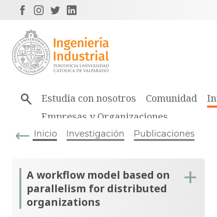
Estudia con nosotros
Comunidad
In
Empresas y Organizaciones
Inicio
Investigación
Publicaciones
A workflow model based on
parallelism for distributed
organizations