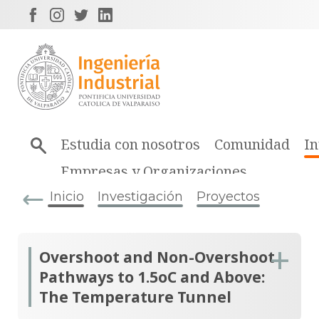
Estudia con nosotros
Comunidad
In
Empresas y Organizaciones
Inicio
Investigación
Proyectos
Overshoot and Non-Overshoot
Pathways to 1.5oC and Above:
The Temperature Tunnel