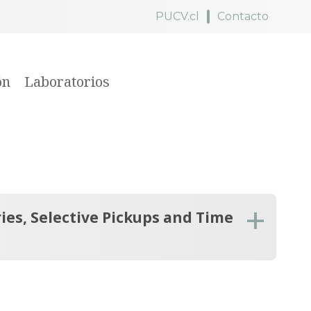
PUCV.cl
Contacto
ón
Laboratorios
ies, Selective Pickups and Time