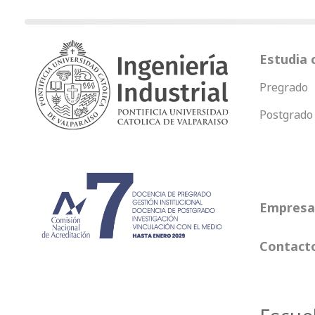
Estudia 
Pregrado
Postgrado
Empresas
Contact