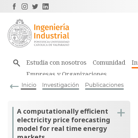
Estudia con nosotros
Comunidad
In
Empresas y Organizaciones
Inicio
Investigación
Publicaciones
A computationally efficient
electricity price forecasting
model for real time energy
markets