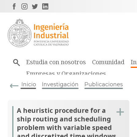
Estudia con nosotros
Comunidad
In
Empresas y Organizaciones
Inicio
Investigación
Publicaciones
A heuristic procedure for a
ship routing and scheduling
problem with variable speed
and discretized time windows