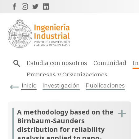
Estudia con nosotros
Comunidad
In
Empresas y Organizaciones
Inicio
Investigación
Publicaciones
A methodology based on the
Birnbaum-Saunders
distribution for reliability
analysis applied to nano-