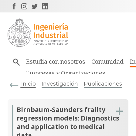
Estudia con nosotros
Comunidad
In
Empresas y Organizaciones
Inicio
Investigación
Publicaciones
Birnbaum-Saunders frailty
regression models: Diagnostics
and application to medical
data