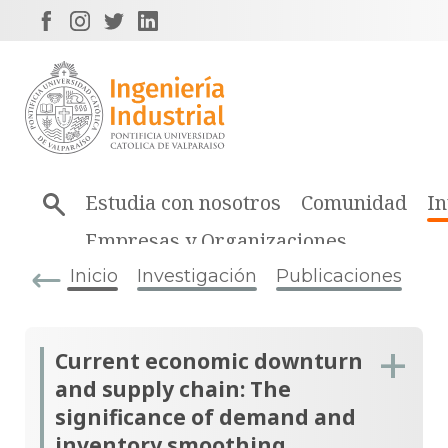
Estudia con nosotros
Comunidad
In
Empresas y Organizaciones
Inicio
Investigación
Publicaciones
Current economic downturn
and supply chain: The
significance of demand and
inventory smoothing